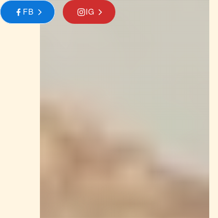
FB
IG