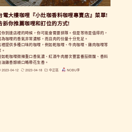
台電大樓咖哩『小灶咖香料咖哩專賣店』菜單!
告訴你推薦咖哩和訂位的方式!
當你到達店裡的時候，你可能會需要排隊。但是等待是值得的，
因為咖哩的香氣非常濃郁，而且肉的份量十分充足。
店裡提供多種口味的咖哩，例如乾咖哩、牛肉咖哩、雞肉咖哩等
等。
例如乾咖哩微辣重口香氣濃、紅酒牛肉層次豐富番茄微酸、香料
奶油雞香醇順口略帶花生香。
2023-04-12
2023-04-18
中正區
NOBU李