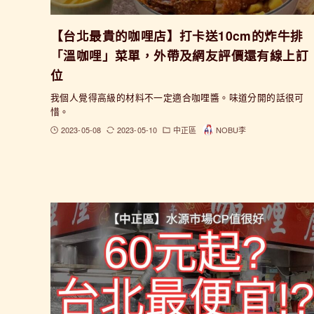
【台北最貴的咖哩店】打卡送10cm的炸牛排
「溫咖哩」菜單，外帶及網友評價還有線上訂
位
我個人覺得高級的材料不一定適合咖哩醬。味道分開的話很可
惜。
2023-05-08
2023-05-10
中正區
NOBU李