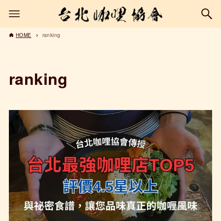
HOME
ranking
ranking