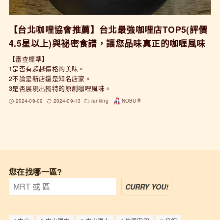
【台北咖哩協會推薦】台北最強咖哩店TOP5(評價
4.5星以上)與祕密食譜，讓您品味真正的咖喱風味
【審查標準】
1是否有超越價格的美味。
2不論是新店還是知名店家。
3是否展現出獨特的原創咖哩風味。
2024-09-09
2024-09-13
ranking
NOBU李
您在找哪一區?
CURRY YOU!