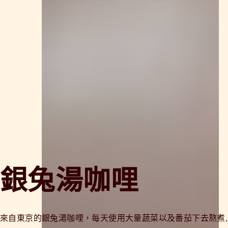
銀兔湯咖哩
來自東京的銀兔湯咖哩，每天使用大量蔬菜以及番茄下去熬煮,