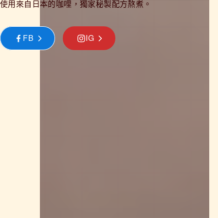
使用來自日本的咖哩，獨家秘製配方熬煮。
FB
IG