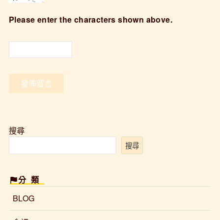
Please enter the characters shown above.
搜尋
搜尋
分類
BLOG