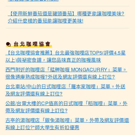
【使用新鮮番茄還是罐頭番茄】哪種更能讓咖哩美味?
介紹什麼樣的番茄能讓咖哩更美味!
台北咖哩協會
【台北咖哩協會推薦】台北最強咖哩店TOP5(評價4.5星
以上)與祕密食譜，讓您品味真正的咖喱風味
西門附近的咖哩店「艋舺咖喱 MONGACURRY」菜單。
很像通庵熟成咖喱?外送及網友評價還有線上訂位?
台北車站/中山的日式咖哩店「羅本家咖哩」菜單。外送
及網友評價還有線上訂位?
公館/台電大樓的CP值高的日式咖哩「稻咖哩」菜單，外
帶及網友評價還有線上訂位?
古亭的湯咖哩店「銀兔湯咖哩」菜單，外帶及網友評價還
有線上訂位?*師大學生有折扣優惠