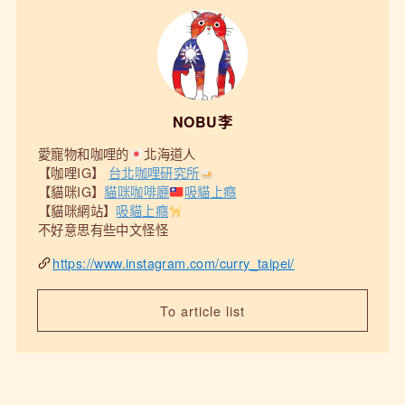
NOBU李
愛寵物和咖哩的
北海道人
【咖哩IG】
台北咖哩研究所
【貓咪IG】
貓咪咖啡廳
吸貓上癮
【貓咪網站】
吸貓上癮
不好意思有些中文怪怪
https://www.instagram.com/curry_taipei/
To article list