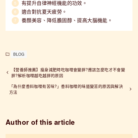
有提升自律神經機能的功效。
適合對抗夏天疲勞。
養顏美容、降低膽固醇、提高大腦機能。
BLOG
【營養師推薦】瘦身減肥時吃咖哩會變胖?應該怎麼吃才不會變
胖?解析咖哩越吃越胖的原因
「為什麼香料咖哩有苦味?」香料咖哩的味道變苦的原因與解決
方法
Author of this article