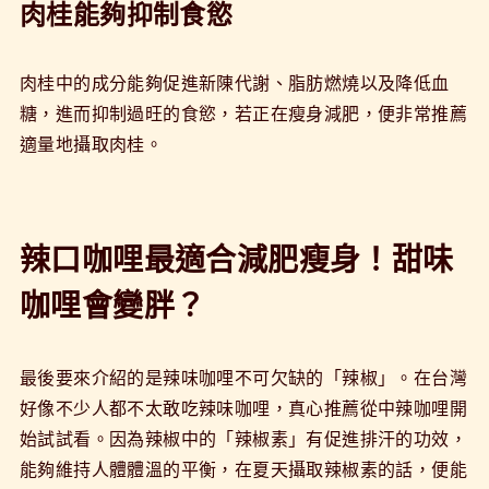
肉桂能夠抑制食慾
肉桂中的成分能夠促進新陳代謝、脂肪燃燒以及降低血
糖，進而抑制過旺的食慾，若正在瘦身減肥，便非常推薦
適量地攝取肉桂。
辣口咖哩最適合減肥瘦身！甜味
咖哩會變胖？
最後要來介紹的是辣味咖哩不可欠缺的「辣椒」。在台灣
好像不少人都不太敢吃辣味咖哩，真心推薦從中辣咖哩開
始試試看。因為辣椒中的「辣椒素」有促進排汗的功效，
能夠維持人體體溫的平衡，在夏天攝取辣椒素的話，便能