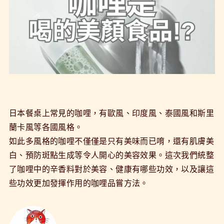
日本餐桌上常見的咖哩，有歐風、印度風、泰國風和斯里
蘭卡風等各國風格。
如此多風格的咖哩不僅僅是只有美味而已唷，還有肌膚美
白、預防斑點生成等令人開心的美容效果。這次我們統整
了咖哩中的辛香料對於美容、健康有哪些功效，以及讓這
些功效更加發揮作用的咖哩品嘗方法。