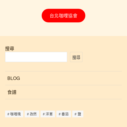
台北咖哩協會
搜尋
搜尋
BLOG
食譜
咖哩塊
孜然
洋蔥
番茄
鹽