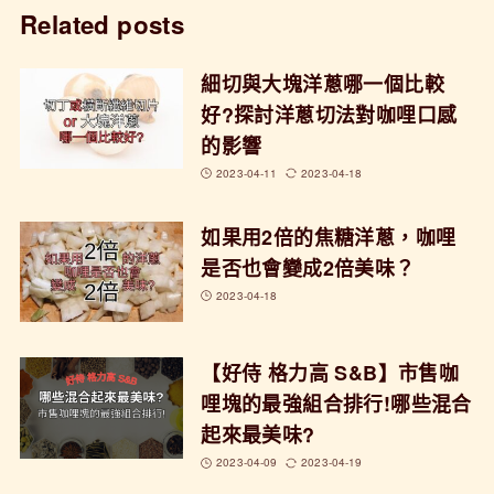
Related posts
細切與大塊洋蔥哪一個比較
好?探討洋蔥切法對咖哩口感
的影響
2023-04-11
2023-04-18
如果用2倍的焦糖洋蔥，咖哩
是否也會變成2倍美味？
2023-04-18
【好侍 格力高 S&B】市售咖
哩塊的最強組合排行!哪些混合
起來最美味?
2023-04-09
2023-04-19