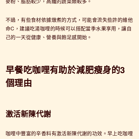
麥粉、脂肪較少，高纖的蔬菜類較多。
不過，有些食材依據燉煮的方式，可能會流失些許的維他
命C，建議吃湯咖哩的時候可以搭配當季水果享用，讓自
己的一天從健康、營養與飽足感開始。
早餐吃咖哩有助於減肥瘦身的3
個理由
激活新陳代謝
咖哩中豐富的辛香料有激活新陳代謝的功效。早上吃咖哩