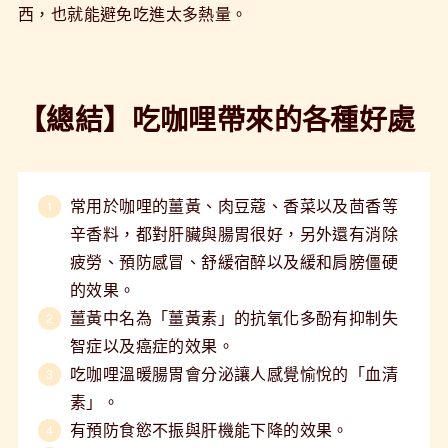
西，也就能避免吃進太多熱量。
【總結】吃咖哩帶來的各種好處
常用於咖哩的薑黃、肉豆蔻、香菜以及茴香等
辛香料，都對肝臟與腸胃很好，另外還有消除
疲勞、預防感冒、舒緩宿醉以及緩和肩膀僵硬
的效果。
薑黃中名為「薑黃素」的抗氧化多酚有抑制失
智症以及癌症的效果。
吃咖哩溫暖腸胃會分泌讓人感覺愉悅的「血清
素」。
有預防食慾不振與肝機能下降的效果。