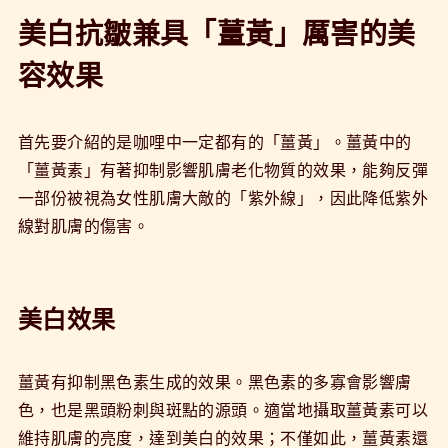
美白抗皺兼具「薑黃」厲害的美
容效果
首先要介紹的是咖哩中一定都有的「薑黃」。薑黃中的
「薑黃素」有著抑制影響肌膚老化物質的效果，能夠反彈
一部份被視為女性肌膚大敵的「紫外線」，因此降低紫外
線對肌膚的傷害。
美白效果
薑黃有抑制黑色素生成的效果。黑色素的多寡會影響膚
色，也是黑頭粉刺與斑點的源頭。適當地攝取薑黃素可以
維持肌膚的亮度，達到美白的效果；不僅如此，薑黃素還