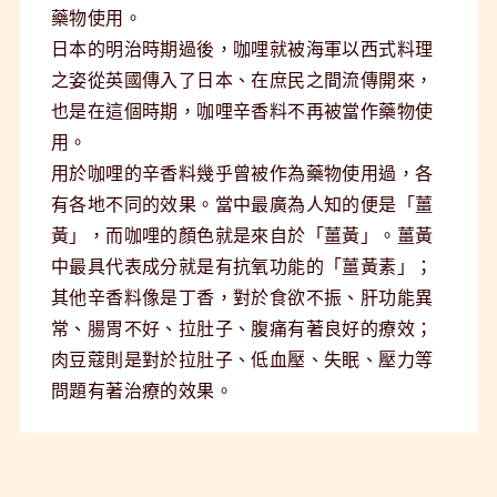
藥物使用。
日本的明治時期過後，咖哩就被海軍以西式料理
之姿從英國傳入了日本、在庶民之間流傳開來，
也是在這個時期，咖哩辛香料不再被當作藥物使
用。
用於咖哩的辛香料幾乎曾被作為藥物使用過，各
有各地不同的效果。當中最廣為人知的便是「薑
黃」，而咖哩的顏色就是來自於「薑黃」。薑黃
中最具代表成分就是有抗氧功能的「薑黃素」；
其他辛香料像是丁香，對於食欲不振、肝功能異
常、腸胃不好、拉肚子、腹痛有著良好的療效；
肉豆蔻則是對於拉肚子、低血壓、失眠、壓力等
問題有著治療的效果。