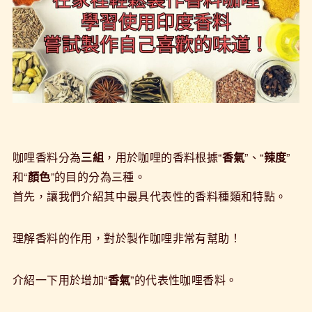
咖哩香料分為
三組
，用於咖哩的香料根據“
香氣
”、“
辣度
”
和“
顏色
”的目的分為三種。
首先，讓我們介紹其中最具代表性的香料種類和特點。
理解香料的作用，對於製作咖哩非常有幫助！
介紹一下用於增加“
香氣
”的代表性咖哩香料。