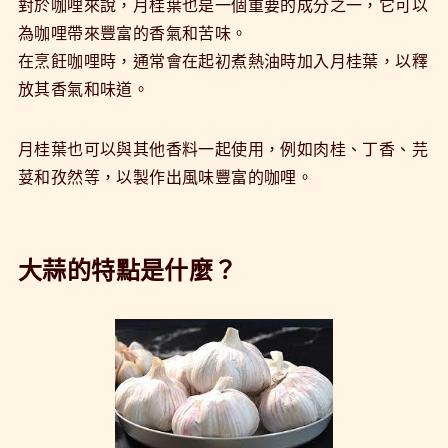
對於咖哩來說，月桂葉也是一個重要的成分之一，它可以
為咖哩帶來豐富的香氣和苦味。
在烹飪咖哩時，通常會在起初煮熱油時加入月桂葉，以釋
放其香氣和味道。
月桂葉也可以與其他香料一起使用，例如肉桂、丁香、芫
荽和孜然等，以製作出風味豐富的咖哩。
大蒜的特點是什麼？