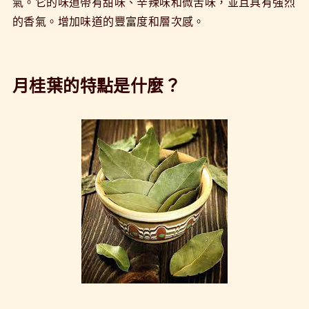
氣。它的味道帶有甜味、辛辣味和微苦味，並且具有強烈
的香氣。增加味道的豐富度和層次感。
月桂葉的特點是什麼？