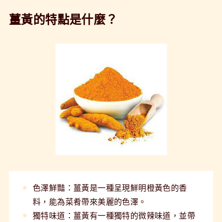
薑黃的特點是什麼？
色澤鮮豔：薑黃是一種呈現鮮明橙黃色的香
料，能為菜肴帶來美麗的色澤。
獨特味道：薑黃有一種獨特的微辣味道，並帶