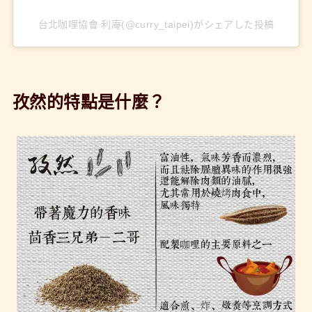
台北咖哩協會 利庵(@curry_taipei)がシェアした投稿
孜然的特點是什麼？