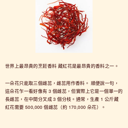
世界上最昂貴的烹飪香料 藏紅花是最昂貴的香料之一。
一朵花只能取三個雌蕊，雌蕊用作香料。 順便說一句，
這朵花乍一看好像有 3 個雌蕊，但實際上它是一個單一的
長雌蕊，在中間分叉成 3 個分枝。通常，生產 1 公斤藏
紅花需要 500,000 個雌蕊（約 170,000 朵花）。