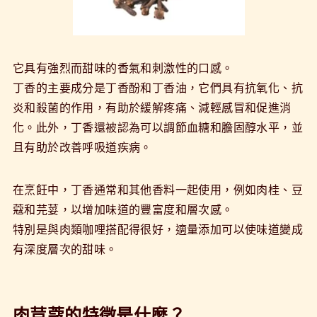
它具有強烈而甜味的香氣和刺激性的口感。
丁香的主要成分是丁香酚和丁香油，它們具有抗氧化、抗
炎和殺菌的作用，有助於緩解疼痛、減輕感冒和促進消
化。此外，丁香還被認為可以調節血糖和膽固醇水平，並
且有助於改善呼吸道疾病。
在烹飪中，丁香通常和其他香料一起使用，例如肉桂、豆
蔻和芫荽，以增加味道的豐富度和層次感。
特別是與肉類咖哩搭配得很好，適量添加可以使味道變成
有深度層次的甜味。
肉荳蔻的特徵是什麼？