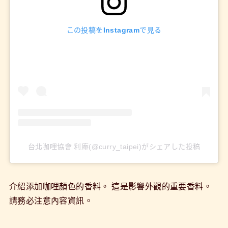
この投稿をInstagramで見る
台北咖哩協會 利庵(@curry_taipei)がシェアした投稿
介紹添加咖哩顏色的香料。 這是影響外觀的重要香料。
請務必注意內容資訊。