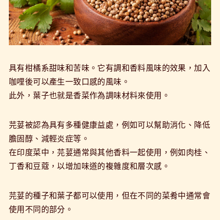
具有柑橘系甜味和苦味。它有調和香料風味的效果，加入
咖哩後可以產生一致口感的風味。
此外，葉子也就是香菜作為調味材料來使用。
芫荽被認為具有多種健康益處，例如可以幫助消化、降低
膽固醇、減輕炎症等。
在印度菜中，芫荽通常與其他香料一起使用，例如肉桂、
丁香和豆蔻，以增加味道的複雜度和層次感。
芫荽的種子和葉子都可以使用，但在不同的菜肴中通常會
使用不同的部分。