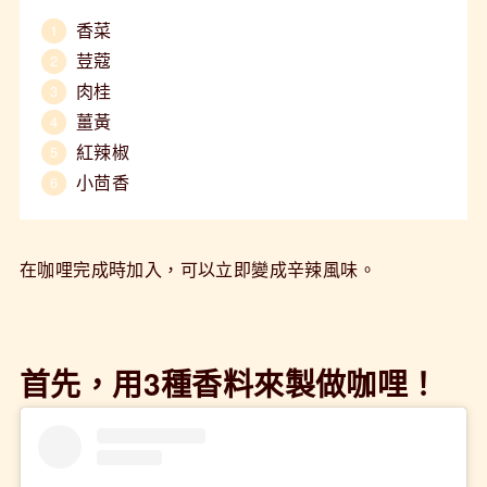
香菜
荳蔻
肉桂
薑黃
紅辣椒
小茴香
在咖哩完成時加入，可以立即變成辛辣風味。
首先，用3種香料來製做咖哩！