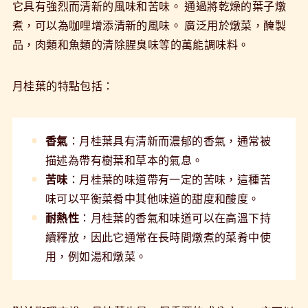
它具有強烈而清新的風味和苦味。 通過將乾燥的葉子燉
煮，可以為咖哩增添清新的風味。 廣泛用於燉菜，醃製
品，肉類和魚類的清除腥臭味等的萬能調味料。
月桂葉的特點包括：
香氣
：月桂葉具有清新而濃郁的香氣，通常被
描述為帶有樹葉和草本的氣息。
苦味
：月桂葉的味道帶有一定的苦味，這種苦
味可以平衡菜肴中其他味道的甜度和酸度。
耐熱性
：月桂葉的香氣和味道可以在高溫下持
續釋放，因此它通常在長時間燉煮的菜肴中使
用，例如湯和燉菜。