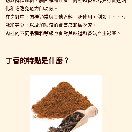
助於降低血糖、膽固醇和血壓。肉桂還被認為具有促進消
化和增強免疫力的功效。
在烹飪中，肉桂通常與其他香料一起使用，例如丁香、豆
蔻和芫荽，以增加味道的豐富度和層次感。
肉桂的不同品種和等級也會對其味道和香氣產生影響。
丁香的特點是什麼？