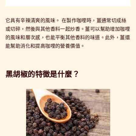
它具有辛辣清爽的風味。 在製作咖哩時，薑通常切成絲
或切碎，然後與其他香料一起炒香。薑可以幫助增加咖哩
的風味和層次感，也能平衡其他香料的味道。此外，薑還
能幫助消化和提高咖哩的營養價值。
黑胡椒的特徵是什麼？