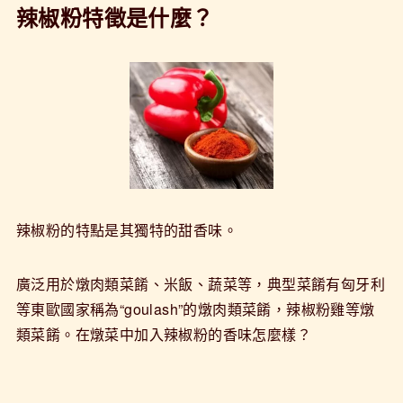
辣椒粉特徵是什麼？
辣椒粉的特點是其獨特的甜香味。
廣泛用於燉肉類菜餚、米飯、蔬菜等，典型菜餚有匈牙利
等東歐國家稱為“goulash”的燉肉類菜餚，辣椒粉雞等燉
類菜餚。在燉菜中加入辣椒粉的香味怎麼樣？