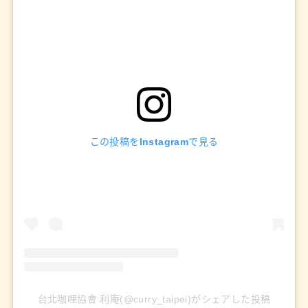
この投稿をInstagramで見る
台北咖哩協會 利庵(@curry_taipei)がシェアした投稿