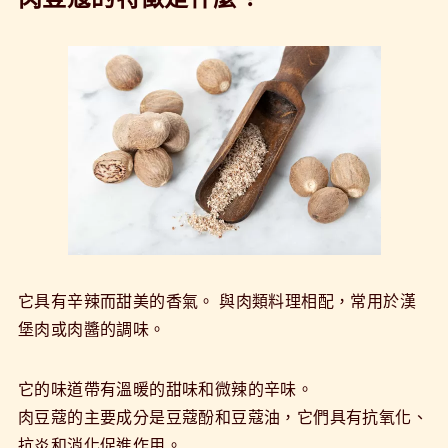
它具有辛辣而甜美的香氣。 與肉類料理相配，常用於漢
堡肉或肉醬的調味。
它的味道帶有溫暖的甜味和微辣的辛味。
肉豆蔻的主要成分是豆蔻酚和豆蔻油，它們具有抗氧化、
抗炎和消化促進作用。