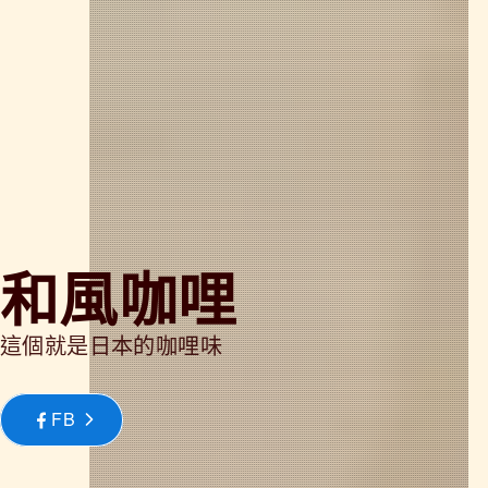
和風咖哩
這個就是日本的咖哩味
FB