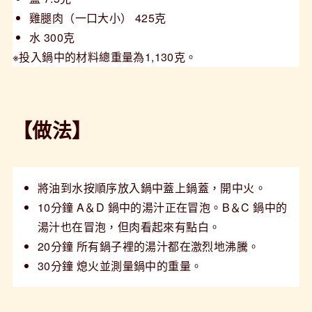
雞腿肉（一口大小） 425克
水 300克
※投入鍋中的材料總重量為1,130克。
【做法】
將油到水按順序放入鍋中蓋上鍋蓋，開中火。
10分鐘 A＆D 鍋中的湯汁正在冒泡。B＆C 鍋中的
湯汁也在冒泡，但肉看起來有點白。
20分鐘 所有鍋子裡的湯汁都在激烈地沸騰。
30分鐘 熄火並測量鍋中的重量。