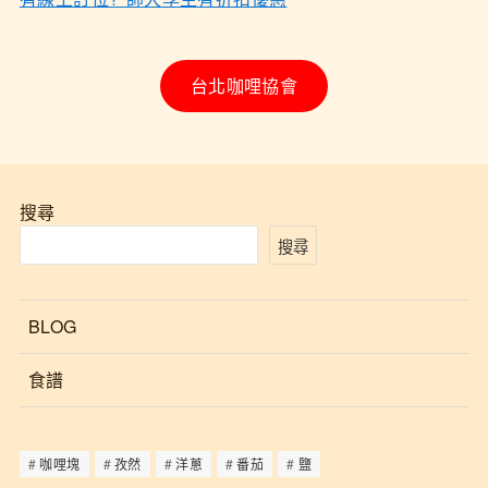
台北咖哩協會
搜尋
搜尋
BLOG
食譜
咖哩塊
孜然
洋蔥
番茄
鹽