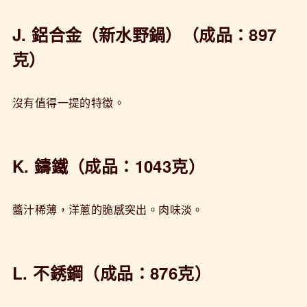
J. 鋁合金（新水野鍋）（成品：897
克）
沒有值得一提的特徵。
K. 鑄鐵（成品：1043克）
醬汁稀薄，洋蔥的脆感突出。肉味淡。
L. 不銹鋼（成品：876克）