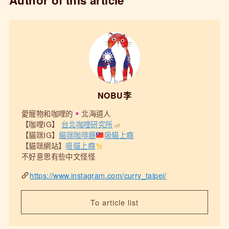
NOBU李
愛寵物和咖哩的
北海道人
【咖哩IG】
台北咖哩研究所
【貓咪IG】
貓咪咖啡廳
吸貓上癮
【貓咪網站】
吸貓上癮
不好意思有些中文怪怪
https://www.instagram.com/curry_taipei/
To article list