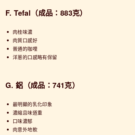
F. Tefal（成品：883克）
肉桂味濃
肉質口感好
普通的咖哩
洋蔥的口感略有保留
G. 鋁（成品：741克）
最明顯的乳化印象
濃縮且味道重
口味濃郁
肉意外地軟