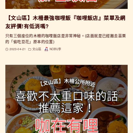
【文山區】木柵最強咖哩飯『咖哩飯店』菜單及網
友評價!有低消嗎?
只有三個座位的木柵的咖哩飯店是非常神秘。(店面就是已經搬去苗栗
的「偷吃豆花」原本的位置)
2023-04-21
文山區
NOBU李