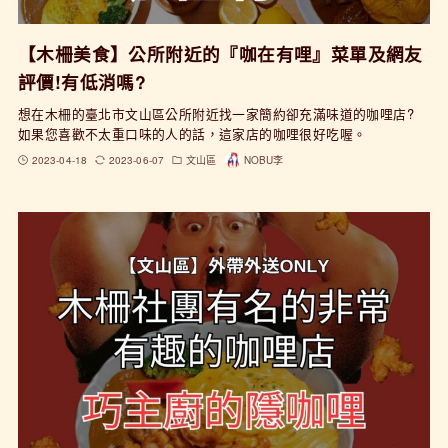
【木柵美食】公所附近的『咖在有哩』菜單及網友
評價!有低消嗎?
想在木柵的臺北市文山區公所附近找一家簡約卻充滿味道的咖哩店?
如果您喜歡不太重口味的人的話，這家店的咖哩很好吃喔。
2023-04-18
2023-06-07
文山區
NOBU李