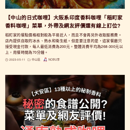
【中山的日式咖哩】大阪系印度香料咖哩「稲町家
香料咖哩」菜單，外帶及網友評價還有線上訂位?
稻町家的餐點價格相對較為平易近人，而且不會再另外收取服務費。
店內提供自取的冰水、熱水和衛生紙。但是要注意的是，這家餐廳只
接受現金付款，每人最低消費為200元。整體消費平均為268-300元以
上，用餐時間為70分鐘。
2023-05-11
中山區
NOBU李