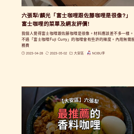
六張犁/麟光「富士咖哩跟佐藤咖哩是很像?」
富士咖哩的菜單及網友評價!
我個人覺得富士咖哩跟佐藤咖哩是很像。材料應該差不多一樣。
不過「富士咖哩Fuji Curry」的咖哩會有些許的辣度。內用無需
務費
2023-04-28
2023-05-02
大安區
NOBU李