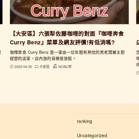
【大安區】六張犁佐藤咖哩的對面『咖哩奔食
Curry Benz』菜單及網友評價!有低消嗎?
哩
咖哩奔食 Curry Benz 是一家由一位年輕有熱忱的男老闆兼主廚
經營的店家，店內放的音樂很放鬆。
2023-04-20
大安區
NOBU李
ranking
Uncategorized