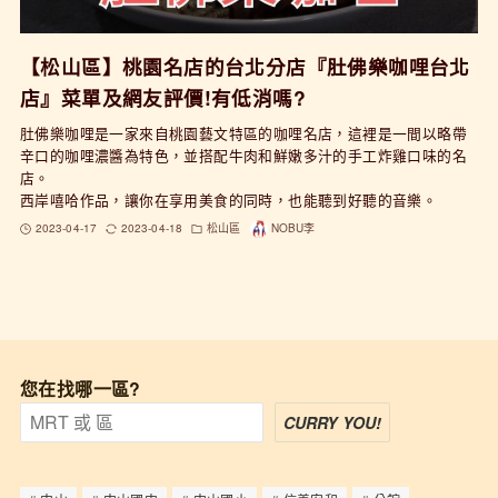
【松山區】桃園名店的台北分店『肚佛樂咖哩台北
店』菜單及網友評價!有低消嗎?
肚佛樂咖哩是一家來自桃園藝文特區的咖哩名店，這裡是一間以略帶
辛口的咖哩濃醬為特色，並搭配牛肉和鮮嫩多汁的手工炸雞口味的名
店。
西岸嘻哈作品，讓你在享用美食的同時，也能聽到好聽的音樂。
2023-04-17
2023-04-18
松山區
NOBU李
您在找哪一區?
CURRY YOU!